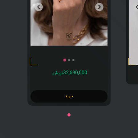
32,690,000تومان
خرید