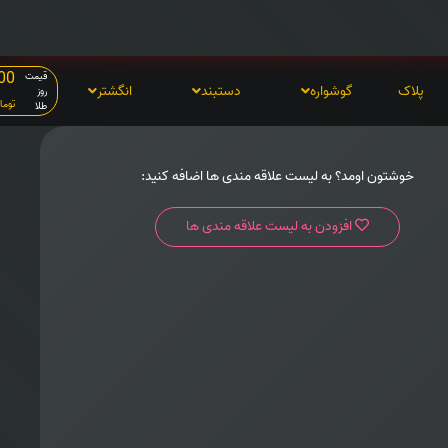
00
قیمت
پلاک
گوشواره
دستبند
انگشتر
روز
توما
طلا
خوشتون اومد؟ به لیست علاقه مندی ها اضافه کنید:
افزودن به لیست علاقه مندی ها