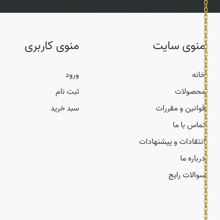
منوی سایت
منوی کاربری
خانه
ورود
محصولات
ثبت نام
قوانین و مقررات
سبد خرید
تماس با ما
انتقادات و پیشنهادات
درباره ما
سوالات رایج