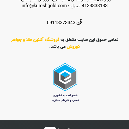
4133833133 ایمیل : info@kuroshgold.com
09113373343
تمامی حقوق این سایت متعلق به
فروشگاه آنلاین طلا و جواهر
کوروش
می باشد.