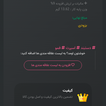
مالیات بر ارزش افزوده
9%
وزن پایه کار :
13.62 گرم
مبلغ نهایی:
بزودی
دستبند
اسپرت
فمو
خوشتون اومد؟ به لیست علاقه مندی ها اضافه کنید:
افزودن به لیست علاقه مندی ها
کیفیت
تضمین بالاترین کیفیت و اصل بودن کالا