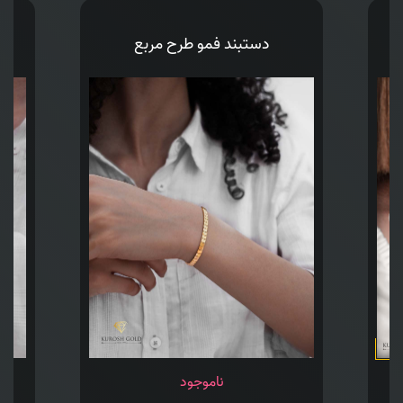
دستبند فمو طرح مربع
ناموجود