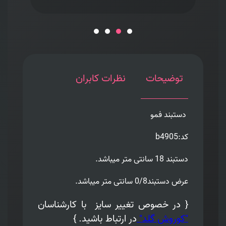
توضیحات
نظرات کابران
دستبند فمو
کد:b4905
دستبند 18 سانتی متر میباشد.
عرض دستبند0/8 سانتی متر میباشد.
{ در خصوص تغییر سایز
با کارشناسان
"کوروش گلد"
در ارتباط باشید. }